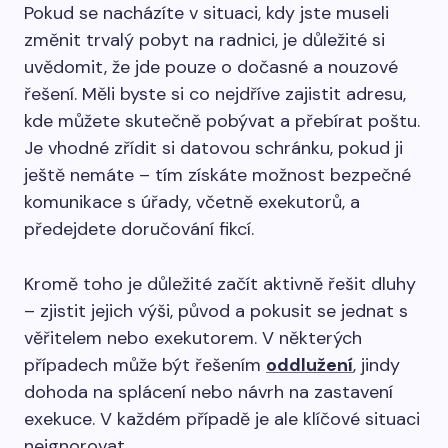
Pokud se nacházíte v situaci, kdy jste museli
změnit trvalý pobyt na radnici, je důležité si
uvědomit, že jde pouze o dočasné a nouzové
řešení. Měli byste si co nejdříve zajistit adresu,
kde můžete skutečně pobývat a přebírat poštu.
Je vhodné zřídit si datovou schránku, pokud ji
ještě nemáte – tím získáte možnost bezpečné
komunikace s úřady, včetně exekutorů, a
předejdete doručování fikcí.
Kromě toho je důležité začít aktivně řešit dluhy
– zjistit jejich výši, původ a pokusit se jednat s
věřitelem nebo exekutorem. V některých
případech může být řešením
oddlužení
, jindy
dohoda na splácení nebo návrh na zastavení
exekuce. V každém případě je ale klíčové situaci
neignorovat.