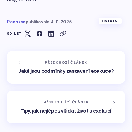
Redakce
publikovala
4. 11. 2025
OSTATNÍ
SDÍLET
PŘEDCHOZÍ ČLÁNEK
Jaké jsou podmínky zastavení exekuce?
NÁSLEDUJÍCÍ ČLÁNEK
Tipy, jak nejlépe zvládat život s exekucí