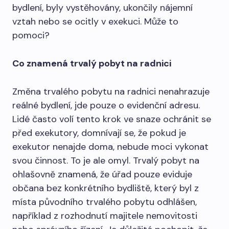
bydlení, byly vystěhovány, ukončily nájemní
vztah nebo se ocitly v exekuci. Může to
pomoci?
Co znamená trvalý pobyt na radnici
Změna trvalého pobytu na radnici nenahrazuje
reálné bydlení, jde pouze o evidenční adresu.
Lidé často volí tento krok ve snaze ochránit se
před exekutory, domnívají se, že pokud je
exekutor nenajde doma, nebude moci vykonat
svou činnost. To je ale omyl. Trvalý pobyt na
ohlašovně znamená, že úřad pouze eviduje
občana bez konkrétního bydliště, který byl z
místa původního trvalého pobytu odhlášen,
například z rozhodnutí majitele nemovitosti