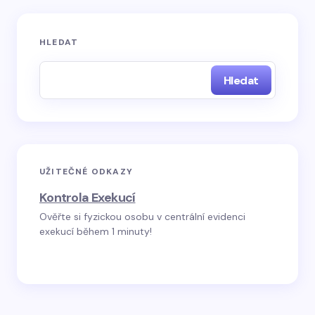
HLEDAT
Hledat
UŽITEČNÉ ODKAZY
Kontrola Exekucí
Ověřte si fyzickou osobu v centrální evidenci
exekucí během 1 minuty!