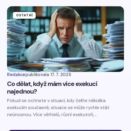
OSTATNÍ
Redakce
publikovala
17. 7. 2025
Co dělat, když mám více exekucí
najednou?
Pokud se ocitnete v situaci, kdy čelíte několika
exekucím současně, situace se může rychle stát
neúnosnou. Více věřitelů, různí exekutoři,…