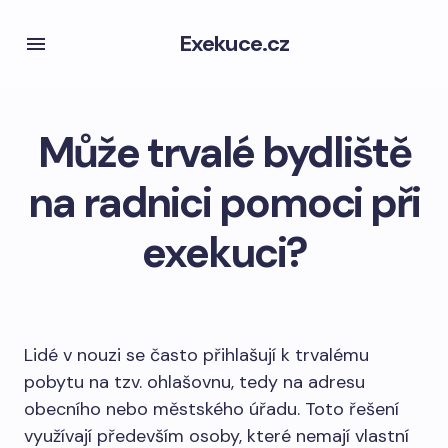
Exekuce.cz
Může trvalé bydliště
na radnici pomoci při
exekuci?
Lidé v nouzi se často přihlašují k trvalému
pobytu na tzv. ohlašovnu, tedy na adresu
obecního nebo městského úřadu. Toto řešení
využívají především osoby, které nemají vlastní