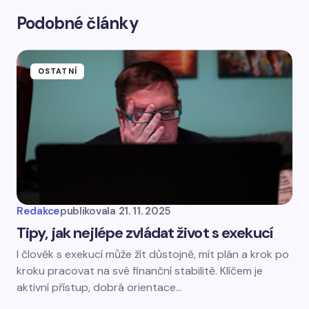
Podobné články
OSTATNÍ
Redakce
publikovala
21. 11. 2025
Tipy, jak nejlépe zvládat život s exekucí
I člověk s exekucí může žít důstojně, mít plán a krok po
kroku pracovat na své finanční stabilitě. Klíčem je
aktivní přístup, dobrá orientace…