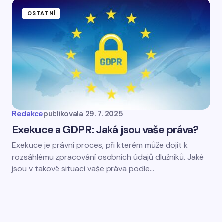
OSTATNÍ
Redakce
publikovala
29. 7. 2025
Exekuce a GDPR: Jaká jsou vaše práva?
Exekuce je právní proces, při kterém může dojít k
rozsáhlému zpracování osobních údajů dlužníků. Jaké
jsou v takové situaci vaše práva podle…