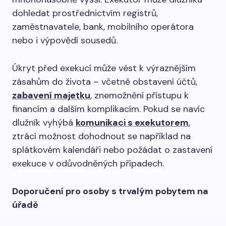
dohledat prostřednictvím registrů,
zaměstnavatele, bank, mobilního operátora
nebo i výpovědí sousedů.
Úkryt před exekucí může vést k výraznějším
zásahům do života – včetně obstavení účtů,
zabavení majetku
, znemožnění přístupu k
financím a dalším komplikacím. Pokud se navíc
dlužník vyhýbá
komunikaci s exekutorem
,
ztrácí možnost dohodnout se například na
splátkovém kalendáři nebo požádat o zastavení
exekuce v odůvodněných případech.
Doporučení pro osoby s trvalým pobytem na
úřadě