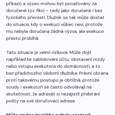
příkazů a výzev, mohou být považovány za
doručené tzv. fikcí – tedy jako doručené i bez
fyzického převzetí. Dlužník se tak může dostat
do situace, kdy o exekuci vůbec neví, protože
mu nebyla doručena žádná výzva, ale exekuce
přesto probíhá.
Tato situace je velmi riziková. Může dojít
například ke zablokování účtu, obstavení mzdy
nebo vstupu exekutora do domácnosti, a to
bez předchozího vědomí dlužníka. Právní obrana
proti takovému postupu je obtížná, protože
soudy i exekutoři se často odvolávají na
skutečnost, že adresát si nezajistil přebírání
pošty na své doručovací adrese.